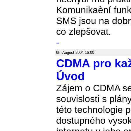
Komunikaèní funk
SMS jsou na dobré
co zlepšovat.
-
8th August 2004 16:00
CDMA pro kaž
Úvod
Zájem o CDMA se 
souvislosti s plán
této technologie p
dostupného vysok