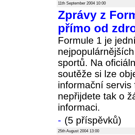
11th September 2004 10:00
Zprávy z For
přímo od zdro
Formule 1 je jedn
nejpopulárnějších 
sportů. Na oficiál
soutěže si lze ob
informační servis
nepřijdete tak o 
informaci.
-
(5 příspěvků)
25th August 2004 13:00