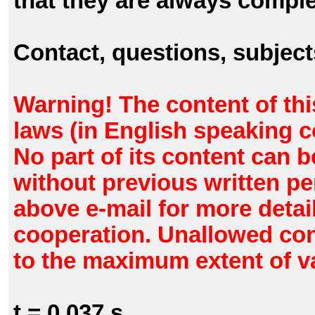
that they are always comple
Contact, questions, subjec
Warning! The content of thi
laws (in English speaking c
No part of its content can 
without previous written pe
above e-mail for more detail
cooperation. Unallowed con
to the maximum extent of va
t = 0.037 s