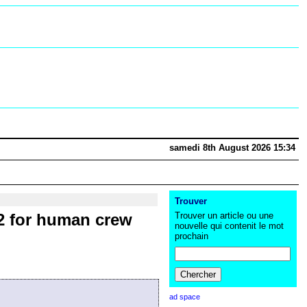
samedi 8th August 2026 15:34
Trouver
2 for human crew
Trouver un article ou une
nouvelle qui contenit le mot
prochain
ad space